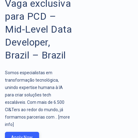
Vaga exclusiva
para PCD –
Mid-Level Data
Developer,
Brazil – Brazil
Somos especialistas em
transformação tecnológica,
unindo expertise humana à IA
para criar soluções tech
escaláveis. Com mais de 6.500
CI&Ters ao redor do mundo, já
formamos parcerias com ..
[more
info]
Apply Now