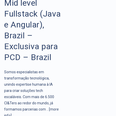
Mid level
Fullstack (Java
e Angular),
Brazil –
Exclusiva para
PCD – Brazil
Somos especialistas em
transformação tecnológica,
unindo expertise humana à IA
para criar soluções tech
escaláveis. Com mais de 6.500
CI&Ters ao redor do mundo, já
formamos parcerias com ..
[more
info]