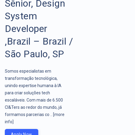
Sênior, Design
System
Developer
,Brazil – Brazil /
São Paulo, SP
Somos especialistas em
transformação tecnológica,
unindo expertise humana à IA
para criar soluções tech
escaláveis. Com mais de 6.500
CI&Ters ao redor do mundo, já
formamos parcerias co ..
[more
info]
Apply Now