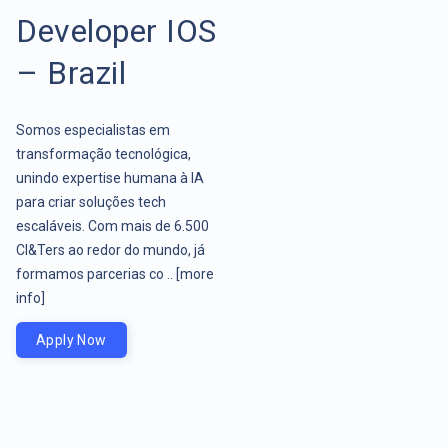
Developer IOS
– Brazil
Somos especialistas em
transformação tecnológica,
unindo expertise humana à IA
para criar soluções tech
escaláveis. Com mais de 6.500
CI&Ters ao redor do mundo, já
formamos parcerias co ..
[more
info]
Apply Now