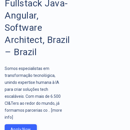
Fullstack Java-
Angular,
Software
Architect, Brazil
– Brazil
Somos especialistas em
transformação tecnológica,
unindo expertise humana à IA
para criar soluções tech
escaláveis. Com mais de 6.500
CI&Ters ao redor do mundo, já
formamos parcerias co ..
[more
info]
Apply Now