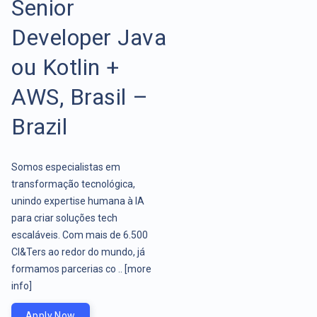
Senior
Developer Java
ou Kotlin +
AWS, Brasil –
Brazil
Somos especialistas em
transformação tecnológica,
unindo expertise humana à IA
para criar soluções tech
escaláveis. Com mais de 6.500
CI&Ters ao redor do mundo, já
formamos parcerias co ..
[more
info]
Apply Now