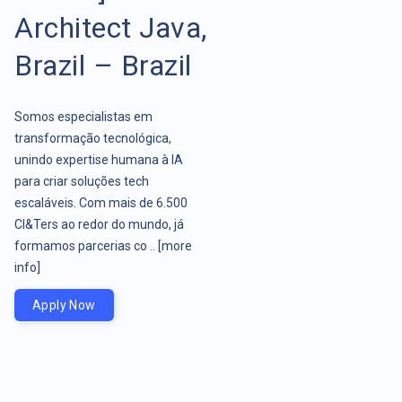
Architect Java,
Brazil – Brazil
Somos especialistas em
transformação tecnológica,
unindo expertise humana à IA
para criar soluções tech
escaláveis. Com mais de 6.500
CI&Ters ao redor do mundo, já
formamos parcerias co ..
[more
info]
Apply Now