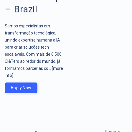
– Brazil
Somos especialistas em
transformação tecnológica,
unindo expertise humana à IA
para criar soluções tech
escaláveis. Com mais de 6.500
CI&Ters ao redor do mundo, já
formamos parcerias co ..
[more
info]
Apply Now
Remote