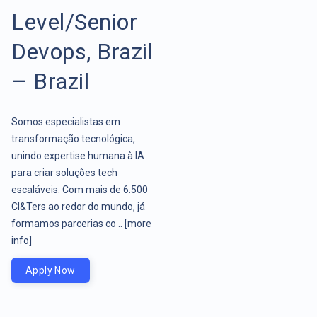
Level/Senior
Devops, Brazil
– Brazil
Somos especialistas em
transformação tecnológica,
unindo expertise humana à IA
para criar soluções tech
escaláveis. Com mais de 6.500
CI&Ters ao redor do mundo, já
formamos parcerias co ..
[more
info]
Apply Now