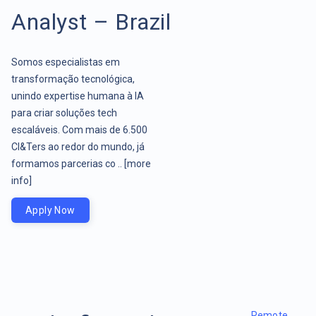
Analyst – Brazil
Somos especialistas em
transformação tecnológica,
unindo expertise humana à IA
para criar soluções tech
escaláveis. Com mais de 6.500
CI&Ters ao redor do mundo, já
formamos parcerias co ..
[more
info]
Apply Now
Remote