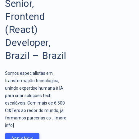
Senior,
Frontend
(React)
Developer,
Brazil – Brazil
Somos especialistas em
transformação tecnológica,
unindo expertise humana à IA
para criar soluções tech
escaláveis. Com mais de 6.500
CI&Ters ao redor do mundo, já
formamos parcerias co ..
[more
info]
Apply Now