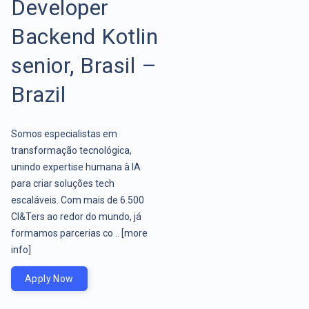
Developer
Backend Kotlin
senior, Brasil –
Brazil
Somos especialistas em
transformação tecnológica,
unindo expertise humana à IA
para criar soluções tech
escaláveis. Com mais de 6.500
CI&Ters ao redor do mundo, já
formamos parcerias co ..
[more
info]
Apply Now