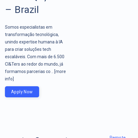
– Brazil
Somos especialistas em
transformação tecnológica,
unindo expertise humana à IA
para criar soluções tech
escaláveis. Com mais de 6.500
CI&Ters ao redor do mundo, já
formamos parcerias co ..
[more
info]
Apply Now
Remote