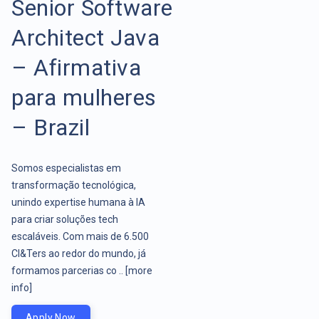
Senior Software
Architect Java
– Afirmativa
para mulheres
– Brazil
Somos especialistas em
transformação tecnológica,
unindo expertise humana à IA
para criar soluções tech
escaláveis. Com mais de 6.500
CI&Ters ao redor do mundo, já
formamos parcerias co ..
[more
info]
Apply Now