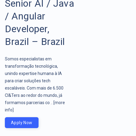
Senior AI / Java
/ Angular
Developer,
Brazil – Brazil
Somos especialistas em
transformação tecnológica,
unindo expertise humana à IA
para criar soluções tech
escaláveis. Com mais de 6.500
CI&Ters ao redor do mundo, já
formamos parcerias co ..
[more
info]
Apply Now