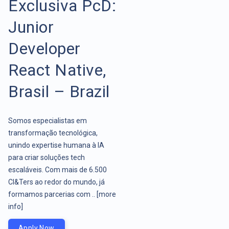
Exclusiva PcD:
Junior
Developer
React Native,
Brasil – Brazil
Somos especialistas em
transformação tecnológica,
unindo expertise humana à IA
para criar soluções tech
escaláveis. Com mais de 6.500
CI&Ters ao redor do mundo, já
formamos parcerias com ..
[more
info]
Apply Now