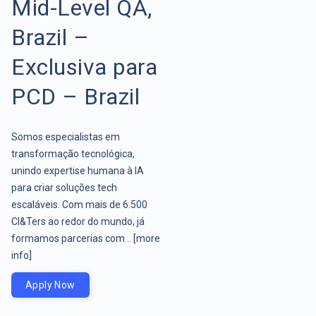
Mid-Level QA,
Brazil –
Exclusiva para
PCD – Brazil
Somos especialistas em
transformação tecnológica,
unindo expertise humana à IA
para criar soluções tech
escaláveis. Com mais de 6.500
CI&Ters ao redor do mundo, já
formamos parcerias com ..
[more
info]
Apply Now