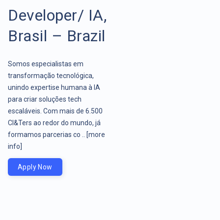
Developer/ IA,
Brasil – Brazil
Somos especialistas em
transformação tecnológica,
unindo expertise humana à IA
para criar soluções tech
escaláveis. Com mais de 6.500
CI&Ters ao redor do mundo, já
formamos parcerias co ..
[more
info]
Apply Now