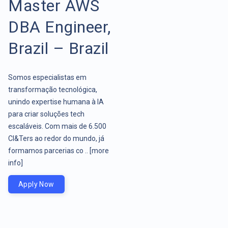
Master AWS
DBA Engineer,
Brazil – Brazil
Somos especialistas em
transformação tecnológica,
unindo expertise humana à IA
para criar soluções tech
escaláveis. Com mais de 6.500
CI&Ters ao redor do mundo, já
formamos parcerias co ..
[more
info]
Apply Now