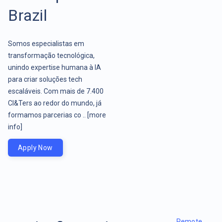
Brazil
Somos especialistas em
transformação tecnológica,
unindo expertise humana à IA
para criar soluções tech
escaláveis. Com mais de 7.400
CI&Ters ao redor do mundo, já
formamos parcerias co ..
[more
info]
Apply Now
Remote