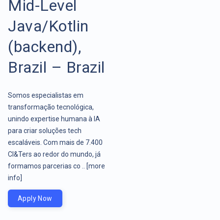
Mid-Level
Java/Kotlin
(backend),
Brazil – Brazil
Somos especialistas em
transformação tecnológica,
unindo expertise humana à IA
para criar soluções tech
escaláveis. Com mais de 7.400
CI&Ters ao redor do mundo, já
formamos parcerias co ..
[more
info]
Apply Now