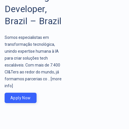
Developer,
Brazil – Brazil
Somos especialistas em
transformação tecnológica,
unindo expertise humana à IA
para criar soluções tech
escaláveis. Com mais de 7.400
CI&Ters ao redor do mundo, já
formamos parcerias co ..
[more
info]
Apply Now