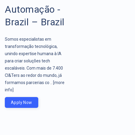
Automação -
Brazil – Brazil
Somos especialistas em
transformação tecnológica,
unindo expertise humana à IA
para criar soluções tech
escaláveis. Com mais de 7.400
CI&Ters ao redor do mundo, já
formamos parcerias co ..
[more
info]
Apply Now