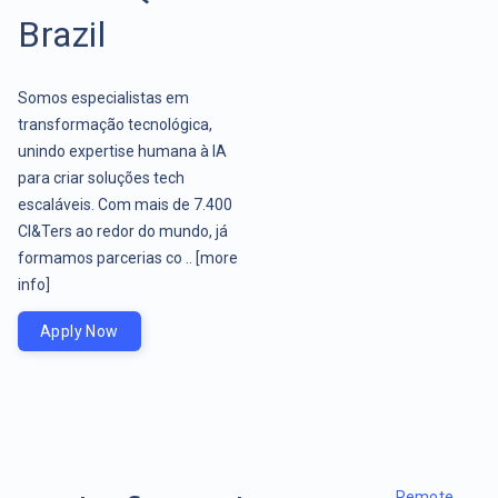
Brazil
Somos especialistas em
transformação tecnológica,
unindo expertise humana à IA
para criar soluções tech
escaláveis. Com mais de 7.400
CI&Ters ao redor do mundo, já
formamos parcerias co ..
[more
info]
Apply Now
Remote