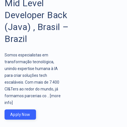
Mid Level
Developer Back
(Java) , Brasil –
Brazil
Somos especialistas em
transformação tecnológica,
unindo expertise humana à IA
para criar soluções tech
escaláveis. Com mais de 7.400
CI&Ters ao redor do mundo, já
formamos parcerias co ..
[more
info]
Apply Now