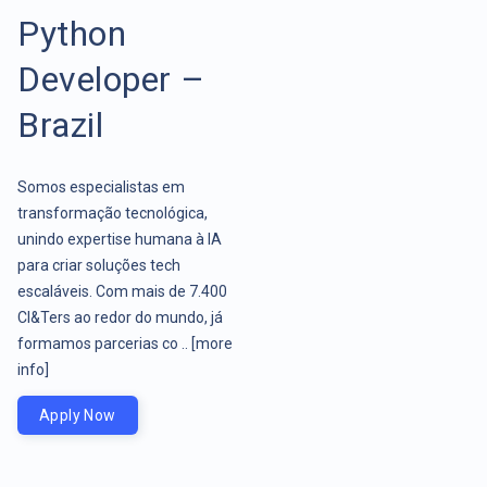
Python
Developer –
Brazil
Somos especialistas em
transformação tecnológica,
unindo expertise humana à IA
para criar soluções tech
escaláveis. Com mais de 7.400
CI&Ters ao redor do mundo, já
formamos parcerias co ..
[more
info]
Apply Now