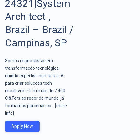
24321]System
Architect ,
Brazil – Brazil /
Campinas, SP
Somos especialistas em
transformação tecnológica,
unindo expertise humana à IA
para criar soluções tech
escaláveis. Com mais de 7.400
CI&Ters ao redor do mundo, já
formamos parcerias co ..
[more
info]
Apply Now