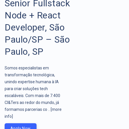
Senior Fullstack
Node + React
Developer, São
Paulo/SP – São
Paulo, SP
Somos especialistas em
transformação tecnológica,
unindo expertise humana à IA
para criar soluções tech
escaláveis. Com mais de 7.400
CI&Ters ao redor do mundo, já
formamos parcerias co ..
[more
info]
Apply Now