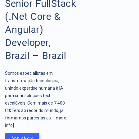
Senior FullStack
(.Net Core &
Angular)
Developer,
Brazil – Brazil
Somos especialistas em
transformação tecnológica,
unindo expertise humana à IA
para criar soluções tech
escaláveis. Com mais de 7.400
CI&Ters ao redor do mundo, já
formamos parcerias co ..
[more
info]
Apply Now