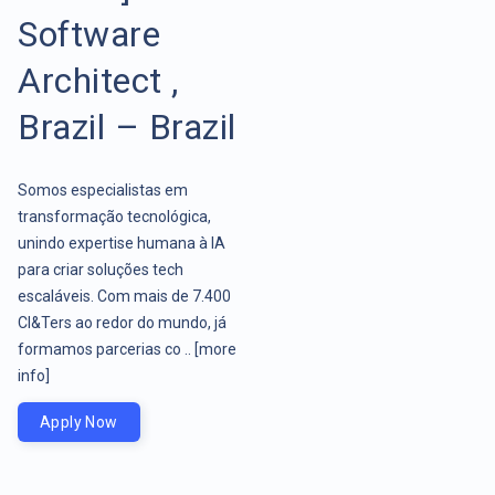
Software
Architect ,
Brazil – Brazil
Somos especialistas em
transformação tecnológica,
unindo expertise humana à IA
para criar soluções tech
escaláveis. Com mais de 7.400
CI&Ters ao redor do mundo, já
formamos parcerias co ..
[more
info]
Apply Now