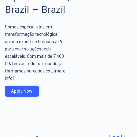
Brazil – Brazil
Somos especialistas em
transformação tecnológica,
unindo expertise humana à IA
para criar soluções tech
escaláveis. Com mais de 7.400
CI&Ters ao redor do mundo, já
formamos parcerias co ..
[more
info]
Apply Now
Remote