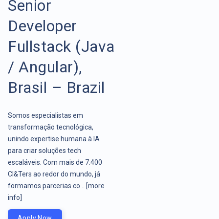
Senior
Developer
Fullstack (Java
/ Angular),
Brasil – Brazil
Somos especialistas em
transformação tecnológica,
unindo expertise humana à IA
para criar soluções tech
escaláveis. Com mais de 7.400
CI&Ters ao redor do mundo, já
formamos parcerias co ..
[more
info]
Apply Now