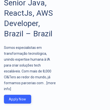
Senior Java,
ReactJs, AWS
Developer,
Brazil – Brazil
Somos especialistas em
transformação tecnológica,
unindo expertise humana à IA
para criar soluções tech
escaláveis. Com mais de 8,000
CI&Ters ao redor do mundo, já
formamos parcerias com ..
[more
info]
Apply Now