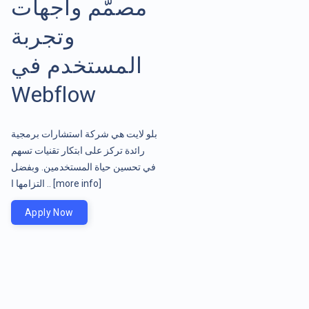
مصمّم واجهات
وتجربة
المستخدم في
Webflow
بلو لايت هي شركة استشارات برمجية
رائدة تركز على ابتكار تقنيات تسهم
في تحسين حياة المستخدمين. وبفضل
التزامها ا ..
[more info]
Apply Now