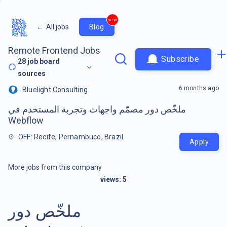
new
←
All jobs
Blog
Remote Frontend Jobs
Subscribe
28
job board
sources
6 months ago
Bluelight Consulting
ملخّص دور مصمّم واجهات وتجربة المستخدم في
Webflow
OFF: Recife, Pernambuco, Brazil
Apply
More jobs from this company
views:
5
ملخّص دور