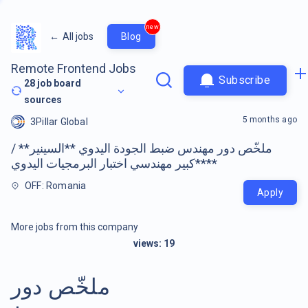
new
←
All jobs
Blog
Remote Frontend Jobs
Subscribe
28
job board
sources
5 months ago
3Pillar Global
ملخّص دور مهندس ضبط الجودة اليدوي **السينير** /
**كبير مهندسي اختبار البرمجيات اليدوي**
OFF: Romania
Apply
More jobs from this company
views:
19
ملخّص دور